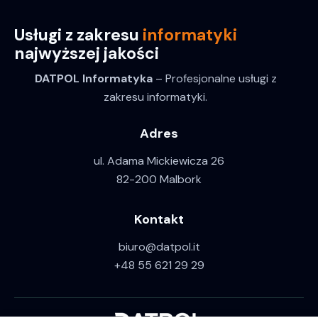
Usługi z zakresu
informatyki
najwyższej jakości
DATPOL Informatyka
– Profesjonalne usługi z
zakresu informatyki.
Adres
ul. Adama Mickiewicza 26
82-200 Malbork
Kontakt
biuro@datpol.it
+48 55 621 29 29