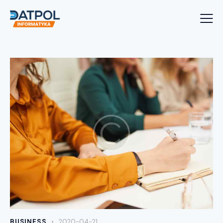
BUSINESS
2020-04-21