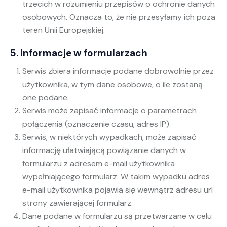
trzecich w rozumieniu przepisów o ochronie danych
osobowych. Oznacza to, że nie przesyłamy ich poza
teren Unii Europejskiej.
5. Informacje w formularzach
Serwis zbiera informacje podane dobrowolnie przez
użytkownika, w tym dane osobowe, o ile zostaną
one podane.
Serwis może zapisać informacje o parametrach
połączenia (oznaczenie czasu, adres IP).
Serwis, w niektórych wypadkach, może zapisać
informację ułatwiającą powiązanie danych w
formularzu z adresem e-mail użytkownika
wypełniającego formularz. W takim wypadku adres
e-mail użytkownika pojawia się wewnątrz adresu url
strony zawierającej formularz.
Dane podane w formularzu są przetwarzane w celu