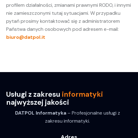
profilem działalności, zmianami prawnymi RODO, i innymi
nie zamieszczonymi tutaj sytuacjami. W przypadku
pytań prosimy kontaktować się z administratorem
Państwa danych osobowych pod adresem e-mail:
biuro@datpol.it
Usługi z zakresu
informatyki
najwyższej jakości
DATPOL Informatyka
– Profesjonalne usługi z
zakresu informatyki.
Adres