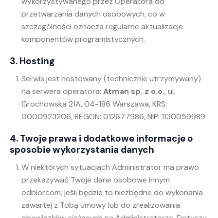
wykorzystywanego przez Operatora do
przetwarzania danych osobowych, co w
szczególności oznacza regularne aktualizacje
komponentów programistycznych.
3. Hosting
Serwis jest hostowany (technicznie utrzymywany)
na serwera operatora:
Atman sp. z o.o.
, ul.
Grochowska 21A, 04-186 Warszawa, KRS:
0000923206, REGON: 012677986, NIP: 1130059989
4. Twoje prawa i dodatkowe informacje o
sposobie wykorzystania danych
W niektórych sytuacjach Administrator ma prawo
przekazywać Twoje dane osobowe innym
odbiorcom, jeśli będzie to niezbędne do wykonania
zawartej z Tobą umowy lub do zrealizowania
obowiązków ciążących na Administratorze. Dotyczy