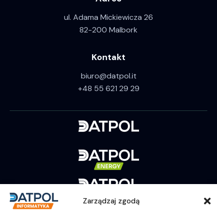
ul. Adama Mickiewicza 26
82-200 Malbork
Kontakt
biuro@datpol.it
+48 55 621 29 29
Zarządzaj zgodą