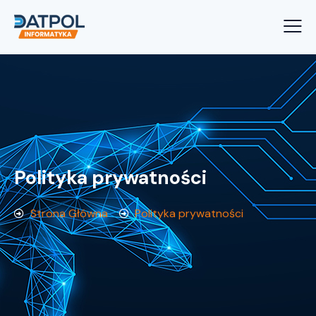
Polityka prywatności
Strona Główna
Polityka prywatności