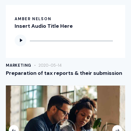
AMBER NELSON
Insert Audio Title Here
Odtwarzacz
plików
dźwiękowych
MARKETING
2020-05-14
Preparation of tax reports & their submission