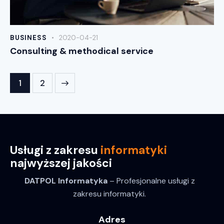
BUSINESS
2020-04-21
Consulting & methodical service
>
1
2
Usługi z zakresu
informatyki
najwyższej jakości
DATPOL Informatyka
– Profesjonalne usługi z
zakresu informatyki.
Adres