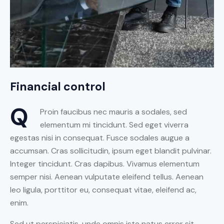
Financial control
Q
Proin faucibus nec mauris a sodales, sed
elementum mi tincidunt. Sed eget viverra
egestas nisi in consequat. Fusce sodales augue a
accumsan. Cras sollicitudin, ipsum eget blandit pulvinar.
Integer tincidunt. Cras dapibus. Vivamus elementum
semper nisi. Aenean vulputate eleifend tellus. Aenean
leo ligula, porttitor eu, consequat vitae, eleifend ac,
enim.
Sed ut perspiciatis, unde omnis iste natus error sit