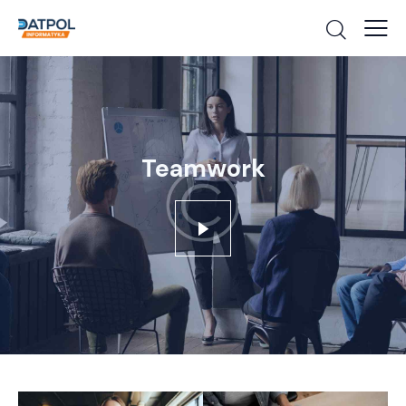
Teamwork