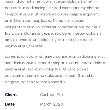
ipsum dolor sit amet. Lorem ipsum dolor sit amet,
consetetur sadipscing elitr sed diam nonumy eirmod
tempor invidunt ut labore et dolore magna aliquyam
erat. Dicta sunt explicabo. Nemo enim ipsam
voluptatem quia voluptas sit aspernatur aut odit aut
fugit, quia. Dicta sunt explicabo Lorem ipsum dolor sit
amet, consetetur sadipscing elitr sed diam dolore
magna aliquyam erat.
Lorem ipsum dolor sit amet, consetetur sadipscing elitr,
sed diam nonumy eirmod tempor invidunt labore dolore
magna erat, sed diam voluptua. At vero eos et
accusam et justo duo dolores et rebum. Stet clita
bergren, no sea takimata sanctus.
Client
Cartoon Pro
Date
March, 2020