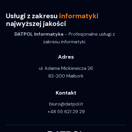
Usługi z zakresu
informatyki
najwyższej jakości
DATPOL Informatyka
– Profesjonalne usługi z
zakresu informatyki.
Adres
ul. Adama Mickiewicza 26
82-200 Malbork
Kontakt
biuro@datpol.it
+48 55 621 29 29