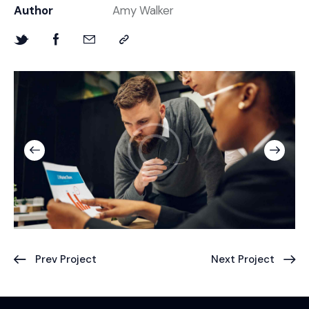
Author
Amy Walker
Prev Project
Next Project