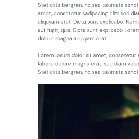
Stet clita bergren, no sea takimata sanc
amet, consetetur sadipscing elitr sed d
aliquyam erat. Dicta sunt explicabo. Nem
aut fugit, quia. Dicta sunt explicabo Lor
dolore magna aliquyam erat.
Lorem ipsum dolor sit amet, consetetur 
labore dolore magna erat, sed diam volu
Stet clita bergren, no sea takimata sanct