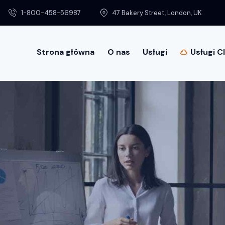
1-800-458-56987
47 Bakery Street, London, UK
Strona główna
O nas
Usługi
Usługi C
Strona główna
O nas
Usługi