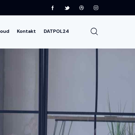
loud
Kontakt
DATPOL24
Usługi Cloud
Kontakt
DATPOL24