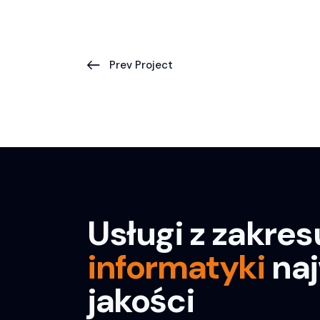
Prev Project
Usługi z zakres
informatyki
na
jakości