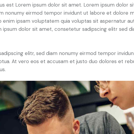
tus est Lorem ipsum dolor sit amet. Lorem ipsum dolor si
iam nonumy eirmod tempor invidunt ut labore et dolore 
o enim ipsam voluptatem quia voluptas sit aspernatur aut
em ipsum dolor sit amet, consetetur sadipscing elitr sed d
sadipscing elitr, sed diam nonumy eirmod tempor invidun
ptua. At vero eos et accusam et justo duo dolores et re
us.