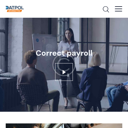
Correct payroll