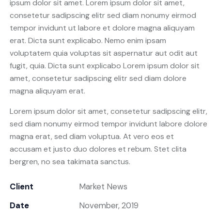
ipsum dolor sit amet. Lorem ipsum dolor sit amet,
consetetur sadipscing elitr sed diam nonumy eirmod
tempor invidunt ut labore et dolore magna aliquyam
erat. Dicta sunt explicabo. Nemo enim ipsam
voluptatem quia voluptas sit aspernatur aut odit aut
fugit, quia. Dicta sunt explicabo Lorem ipsum dolor sit
amet, consetetur sadipscing elitr sed diam dolore
magna aliquyam erat.
Lorem ipsum dolor sit amet, consetetur sadipscing elitr,
sed diam nonumy eirmod tempor invidunt labore dolore
magna erat, sed diam voluptua. At vero eos et
accusam et justo duo dolores et rebum. Stet clita
bergren, no sea takimata sanctus.
Client
Market News
Date
November, 2019