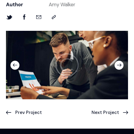
Author
Amy Walker
Prev Project
Next Project