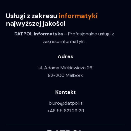
Usługi z zakresu
informatyki
najwyższej jakości
DATPOL Informatyka
– Profesjonalne usługi z
zakresu informatyki.
Adres
ul. Adama Mickiewicza 26
82-200 Malbork
Kontakt
biuro@datpol.it
+48 55 621 29 29