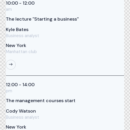
10:00 - 12:00
am
The lecture ''Starting a business''
Kyle Bates
Business analyst
New York
Manhattan club
12:00 - 14:00
pm
The management courses start
Cody Watson
Business analyst
New York